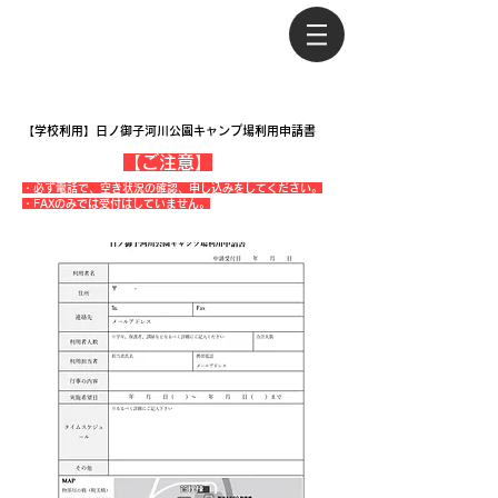
【学校利用】日ノ御子河川公園キャンプ場利用申請書
【ご注意】
・必ず電話で、空き状況の確認、申し込みをしてください。
​・FAXのみでは受付はしていません。