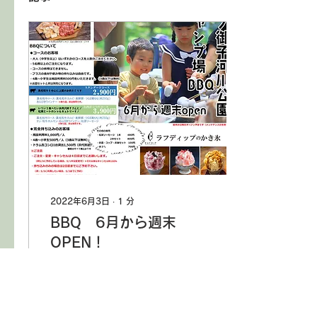
2022年6月3日
∙
1
分
BBQ 6月から週末
OPEN！
GWにプレオープンしてい
たBBQですが、今月から週
末OPENになりました！
BBQはコースか完全持ち込